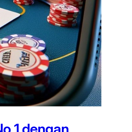
No 1 dengan